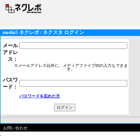
media5 ネクレボ / ネクスタ ログイン
メール
アドレ
ス：
※メールアドレス以外に、メディアファイブIDの入力もできま
す。
パスワ
ード：
パスワードを忘れた方
お問い合わせ
.