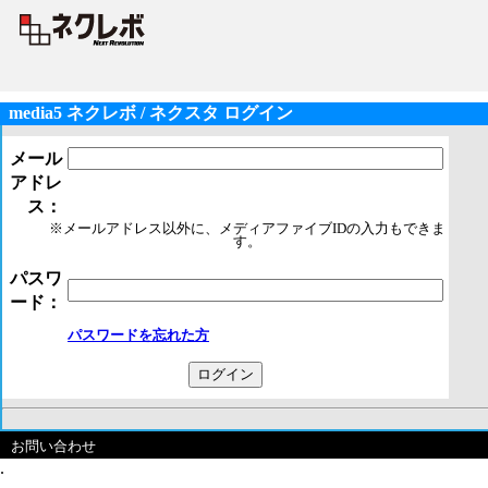
media5 ネクレボ / ネクスタ ログイン
メール
アドレ
ス：
※メールアドレス以外に、メディアファイブIDの入力もできま
す。
パスワ
ード：
パスワードを忘れた方
お問い合わせ
.