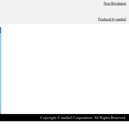
Next Revolution
Produced by
media5
Copyright © media5 Corporation. All Rights Reserved.