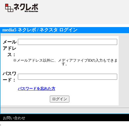
media5 ネクレボ / ネクスタ ログイン
メール
アドレ
ス：
※メールアドレス以外に、メディアファイブIDの入力もできま
す。
パスワ
ード：
パスワードを忘れた方
お問い合わせ
.