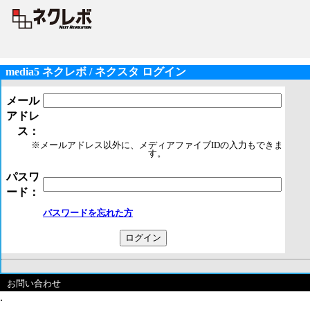
media5 ネクレボ / ネクスタ ログイン
メール
アドレ
ス：
※メールアドレス以外に、メディアファイブIDの入力もできま
す。
パスワ
ード：
パスワードを忘れた方
お問い合わせ
.