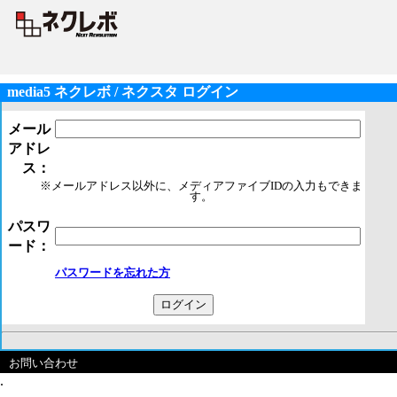
media5 ネクレボ / ネクスタ ログイン
メール
アドレ
ス：
※メールアドレス以外に、メディアファイブIDの入力もできま
す。
パスワ
ード：
パスワードを忘れた方
お問い合わせ
.